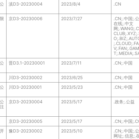
公
滇D3-20230004
2023/8/4
.CN
限
京D3-20230006
2023/7/27
.CN;.中国;.
在线;.中文
网;.WANG;.C
CLUB;.XYZ;
O;.BIZ;.AUT
;.CLOUD;.FA
V;.FAN;.GA
T;.MEDIA;.S
公
晋D3.1-20230001
2023/7/11
.CN;.中国
川D3-20230002
2023/6/25
.CN;.中国
公
川D3-20230001
2023/5/23
.CN;.中国
公
京D3-20230004
2023/5/17
.政务;.公益
注
京D3-20230005
2023/5/17
.CN;.中国;.C
开
豫D3-20230002
2023/5/10
.CN;.中国;.
网址;.信息;.在