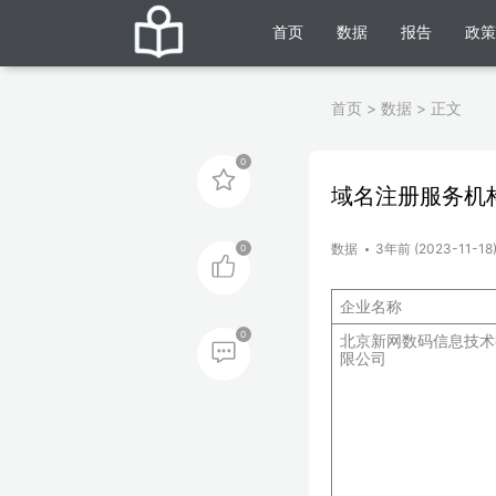
首页
数据
报告
政策
首页
>
数据
>
正文
0
域名注册服务机
数据
3年前 (2023-11-18
0
企业名称
0
北京新网数码信息技术
限公司